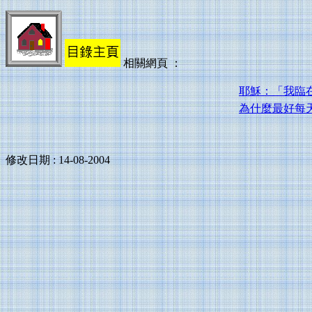
相關網頁 ：
耶穌：「我臨
為什麼最好每
修改日期 :
14-08-2004