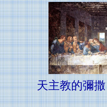
天主教的彌撒